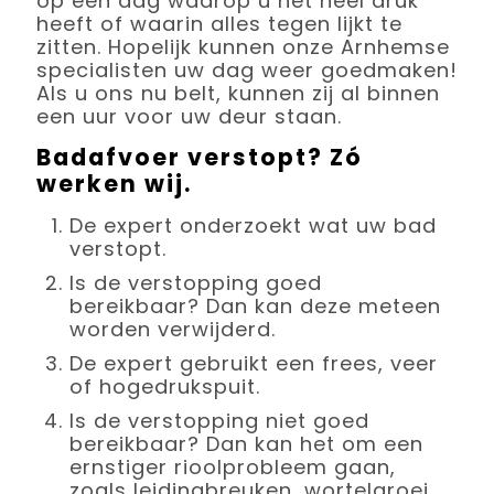
op een dag waarop u het heel druk
heeft of waarin alles tegen lijkt te
zitten. Hopelijk kunnen onze Arnhemse
specialisten uw dag weer goedmaken!
Als u ons nu belt, kunnen zij al binnen
een uur voor uw deur staan.
Badafvoer verstopt? Zó
werken wij.
De expert onderzoekt wat uw bad
verstopt.
Is de verstopping goed
bereikbaar? Dan kan deze meteen
worden verwijderd.
De expert gebruikt een frees, veer
of hogedrukspuit.
Is de verstopping niet goed
bereikbaar? Dan kan het om een
ernstiger rioolprobleem gaan,
zoals leidingbreuken, wortelgroei