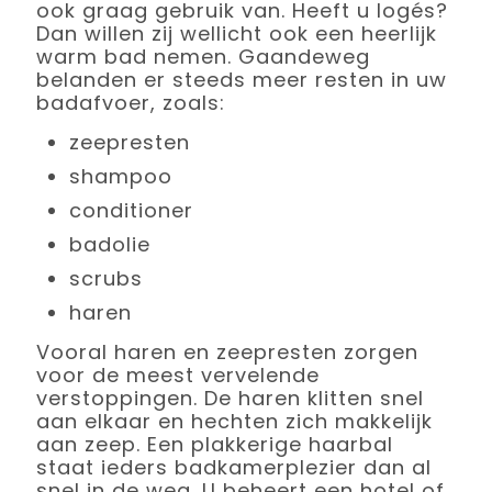
ook graag gebruik van. Heeft u logés?
Dan willen zij wellicht ook een heerlijk
warm bad nemen. Gaandeweg
belanden er steeds meer resten in uw
badafvoer, zoals:
zeepresten
shampoo
conditioner
badolie
scrubs
haren
Vooral haren en zeepresten zorgen
voor de meest vervelende
verstoppingen. De haren klitten snel
aan elkaar en hechten zich makkelijk
aan zeep. Een plakkerige haarbal
staat ieders badkamerplezier dan al
snel in de weg. U beheert een hotel of